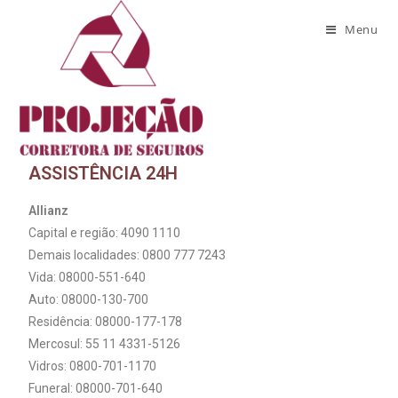
Assistência 24h
Menu
ASSISTÊNCIA 24H
Allianz
Capital e região: 4090 1110
Demais localidades: 0800 777 7243
Vida: 08000-551-640
Auto: 08000-130-700
Residência: 08000-177-178
Mercosul: 55 11 4331-5126
Vidros: 0800-701-1170
Funeral: 08000-701-640