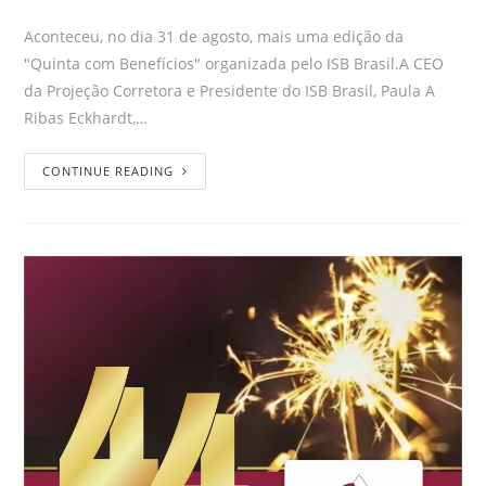
Aconteceu, no dia 31 de agosto, mais uma edição da
"Quinta com Benefícios" organizada pelo ISB Brasil.A CEO
da Projeção Corretora e Presidente do ISB Brasil, Paula A
Ribas Eckhardt,…
CONTINUE READING