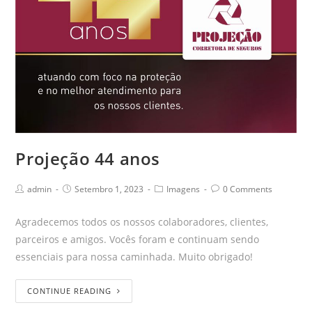
Projeção 44 anos
admin
Setembro 1, 2023
Imagens
0 Comments
Agradecemos todos os nossos colaboradores, clientes,
parceiros e amigos. Vocês foram e continuam sendo
essenciais para nossa caminhada. Muito obrigado!
CONTINUE READING