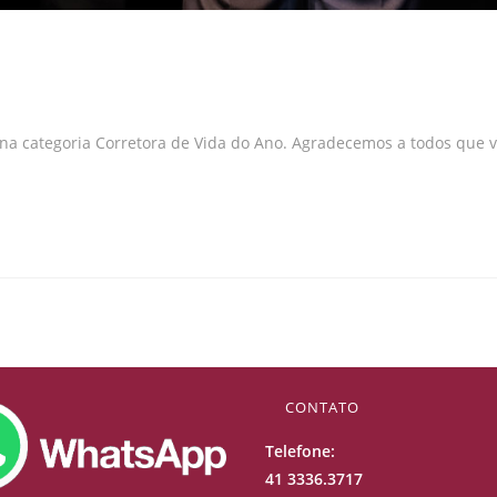
 na categoria Corretora de Vida do Ano. Agradecemos a todos que
CONTATO
Telefone:
41 3336.3717