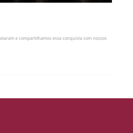
 votaram e compartilhamos essa conquista com nossos