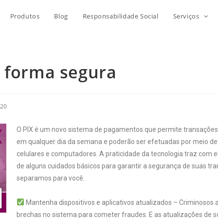
Produtos
Blog
Responsabilidade Social
Serviços
e forma segura
020
O
PIX
é um novo sistema de pagamentos que permite transações b
em qualquer dia da semana e poderão ser efetuadas por meio de d
celulares e computadores. A praticidade da tecnologia traz com
de alguns cuidados básicos para garantir a segurança de suas tran
separamos para você.
Mantenha dispositivos e aplicativos atualizados – Criminosos 
brechas no sistema para cometer fraudes. E as atualizações de s