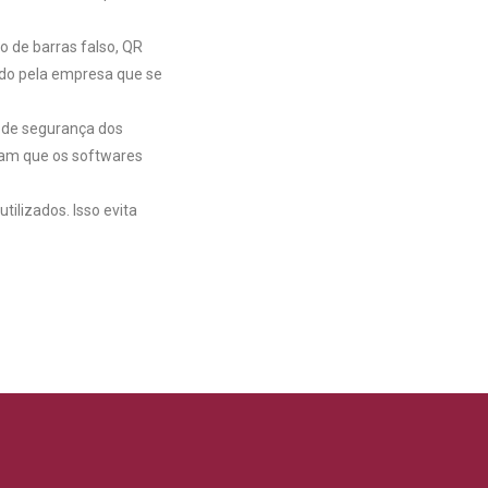
 de barras falso, QR
iado pela empresa que se
 de segurança dos
tam que os softwares
ilizados. Isso evita