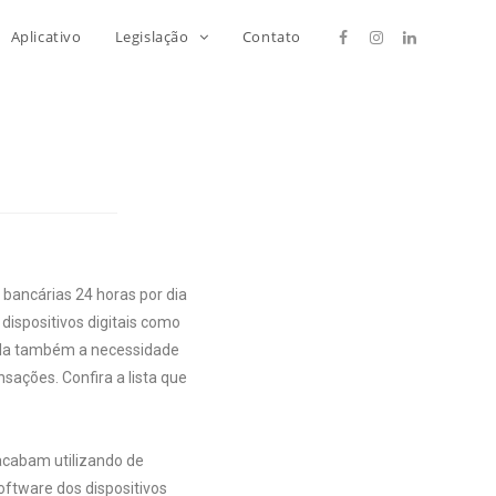
Aplicativo
Legislação
Contato
ancárias 24 horas por dia
ispositivos digitais como
 ela também a necessidade
sações. Confira a lista que
acabam utilizando de
oftware dos dispositivos