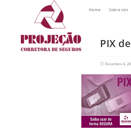
Blog
Home
Sobre nós
PIX d
Dezembro 4, 2