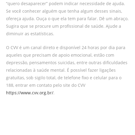
“quero desaparecer” podem indicar necessidade de ajuda.
Se você conhecer alguém que tenha algum desses sinais,
ofereça ajuda. Ouça o que ela tem para falar. Dê um abraço.
Sugira que se procure um profissional de saúde. Ajude a
diminuir as estatísticas.
O CVV é um canal direto e disponível 24 horas por dia para
aqueles que precisam de apoio emocional, estão com
depressão, pensamentos suicidas, entre outras dificuldades
relacionadas à saúde mental. É possível fazer ligações
gratuitas, sob sigilo total, de telefone fixo e celular para o
188, entrar em contato pelo site do CVV
https://www.cvv.org.br/
.