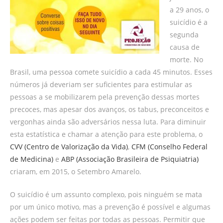
a 29 anos, o
suicídio é a
segunda
causa de
morte. No
Brasil, uma pessoa comete suicídio a cada 45 minutos. Esses
números já deveriam ser suficientes para estimular as
pessoas a se mobilizarem pela prevenção dessas mortes
precoces, mas apesar dos avanços, os tabus, preconceitos e
vergonhas ainda são adversários nessa luta. Para diminuir
esta estatística e chamar a atenção para este problema, o
CVV (Centro de Valorização da Vida)
,
CFM (Conselho Federal
de Medicina)
e
ABP (Associação Brasileira de Psiquiatria)
criaram, em 2015, o Setembro Amarelo.
O suicídio é um assunto complexo, pois ninguém se mata
por um único motivo, mas a prevenção é possível e algumas
ações podem ser feitas por todas as pessoas. Permitir que