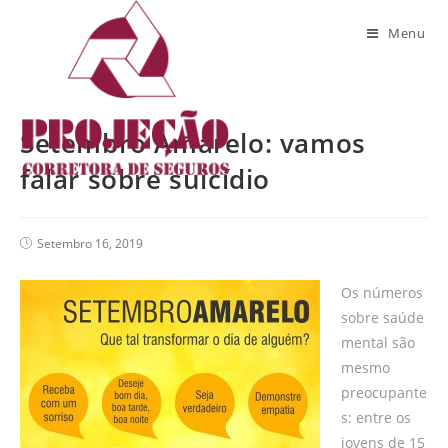
Blog
Menu
Setembro Amarelo: vamos
falar sobre suicídio
Setembro 16, 2019
Os números
sobre saúde
mental são
mesmo
preocupante
s: entre os
jovens de 15