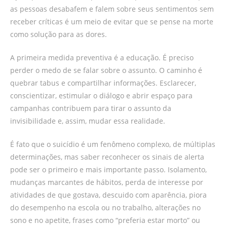
as pessoas desabafem e falem sobre seus sentimentos sem
receber críticas é um meio de evitar que se pense na morte
como solução para as dores.
A primeira medida preventiva é a educação. É preciso
perder o medo de se falar sobre o assunto. O caminho é
quebrar tabus e compartilhar informações. Esclarecer,
conscientizar, estimular o diálogo e abrir espaço para
campanhas contribuem para tirar o assunto da
invisibilidade e, assim, mudar essa realidade.
É fato que o suicídio é um fenômeno complexo, de múltiplas
determinações, mas saber reconhecer os sinais de alerta
pode ser o primeiro e mais importante passo. Isolamento,
mudanças marcantes de hábitos, perda de interesse por
atividades de que gostava, descuido com aparência, piora
do desempenho na escola ou no trabalho, alterações no
sono e no apetite, frases como “preferia estar morto” ou