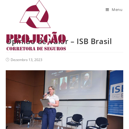
Blog
Menu
Opinião de Valor – ISB Brasil
Dezembro 13, 2023