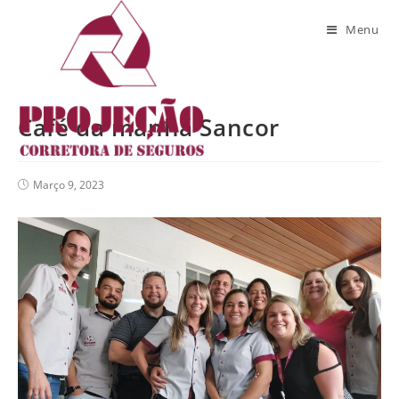
Blog
Menu
Café da manhã Sancor
Março 9, 2023