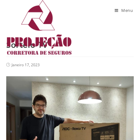
Blog
Menu
Sorteio TV
Janeiro 17, 2023