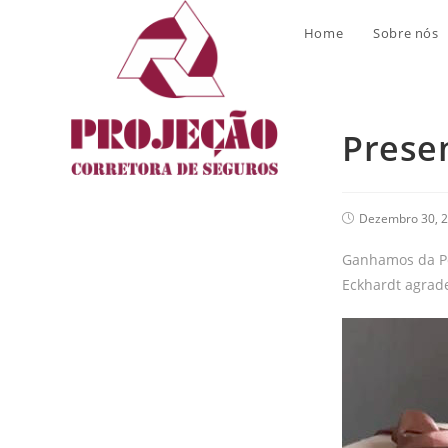
Blog
Home
Sobre nós
Prese
Dezembro 30, 
Ganhamos da Por
Eckhardt agrad