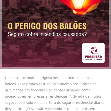
Um costume muito perigoso nesse período do ano é soltar
balões. Essa prática resulta no aumento dos índices de
queimadas em florestas e acidentes urbanos, como
incêndios em empresas e residências. A dúvida de muitos
segurados é sobre a cobertura do seguro residencial diante
dessas situações, então vale lembrar que sim, existem