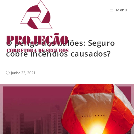
Blog
Menu
O perigo dos balões: Seguro
cobre incêndios causados?
Junho 23, 2021