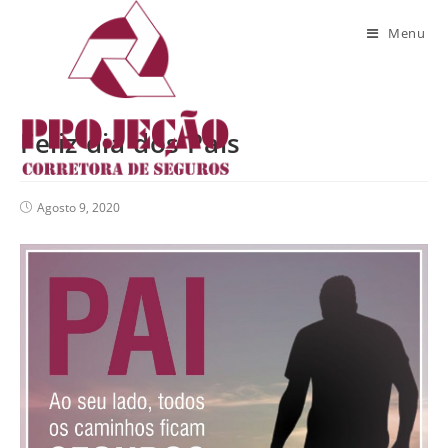
Blog
Menu
Feliz dia dos Pais
Agosto 9, 2020