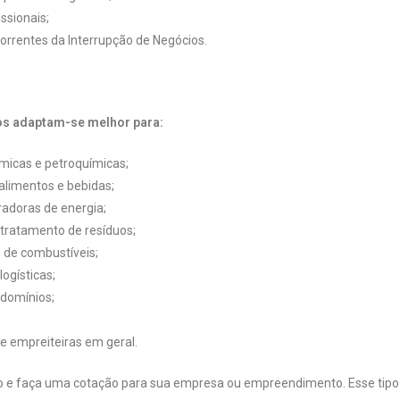
ssionais;
orrentes da Interrupção de Negócios.
s adaptam-se melhor para:
ímicas e petroquímicas;
 alimentos e bebidas;
adoras de energia;
tratamento de resíduos;
s de combustíveis;
ogísticas;
ndomínios;
e empreiteiras em geral.
o e faça uma cotação para sua empresa ou empreendimento. Esse tipo