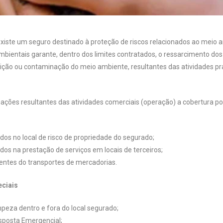
xiste um seguro destinado à proteção de riscos relacionados ao meio 
bientais garante, dentro dos limites contratados, o ressarcimento dos
ição ou contaminação do meio ambiente, resultantes das atividades pr
ções resultantes das atividades comerciais (operação) a cobertura p
dos no local de risco de propriedade do segurado;
dos na prestação de serviços em locais de terceiros;
entes do transportes de mercadorias.
eciais
peza dentro e fora do local segurado;
sposta Emergencial;