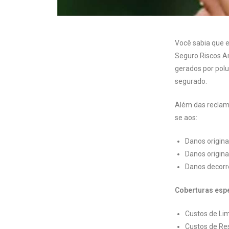
Você sabia que e
Seguro Riscos Am
gerados por polu
segurado. ⠀
Além das reclama
se aos:
Danos origina
Danos origina
Danos decorr
Coberturas esp
Custos de Lim
Custos de Re