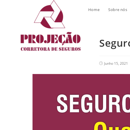
Blog
Home
Sobre nós
Segur
Junho 15, 2021