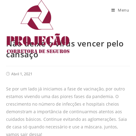
Blog
Menu
Não deixe o vírus vencer pelo
cansaço
Abril 1, 2021
Se por um lado já iniciamos a fase de vacinação, por outro
estamos vivendo uma das piores fases da pandemia. O
crescimento no número de infecções e hospitais cheios
demonstram a importância de continuarmos atentos aos
cuidados básicos. Continue evitando as aglomerações. Saia
de casa só quando necessário e use a máscara. juntos,
vamos sair dessa!